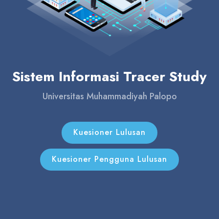
Sistem Informasi Tracer Study
Universitas Muhammadiyah Palopo
Kuesioner Lulusan
Kuesioner Pengguna Lulusan